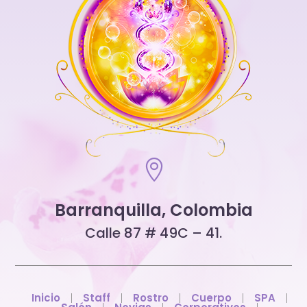

Barranquilla, Colombia
Calle 87 # 49C – 41.
Inicio
Staff
Rostro
Cuerpo
SPA