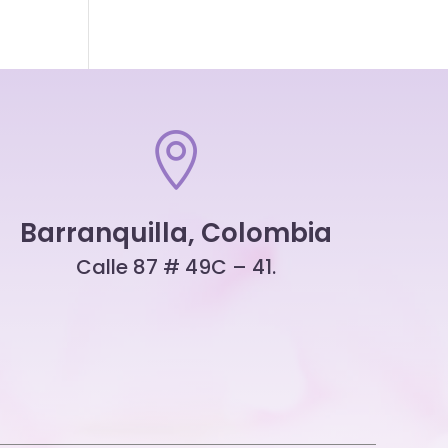

Barranquilla, Colombia
Calle 87 # 49C – 41.