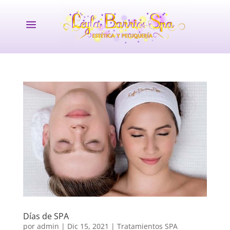
a
Días de SPA
por
admin
|
Dic 15, 2021
|
Tratamientos SPA