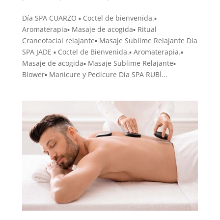
Día SPA CUARZO ▪ Coctel de bienvenida.▪
Aromaterapia▪ Masaje de acogida▪ Ritual
Craneofacial relajante▪ Masaje Sublime Relajante Día
SPA JADE ▪ Coctel de Bienvenida.▪ Aromaterapia.▪
Masaje de acogida▪ Masaje Sublime Relajante▪
Blower▪ Manicure y Pedicure Día SPA RUBÍ...