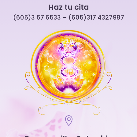
Haz tu cita
(605)3 57 6533 – (605)317 4327987
